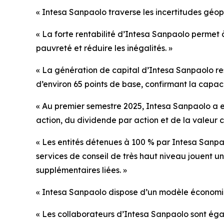
« Intesa Sanpaolo traverse les incertitudes géopol
« La forte rentabilité d’Intesa Sanpaolo permet 
pauvreté et réduire les inégalités. »
« La génération de capital d’Intesa Sanpaolo res
d’environ 65 points de base, confirmant la capac
« Au premier semestre 2025, Intesa Sanpaolo a e
action, du dividende par action et de la valeur 
« Les entités détenues à 100 % par Intesa Sanpaol
services de conseil de très haut niveau jouent u
supplémentaires liées. »
« Intesa Sanpaolo dispose d’un modèle économiqu
« Les collaborateurs d’Intesa Sanpaolo sont égal