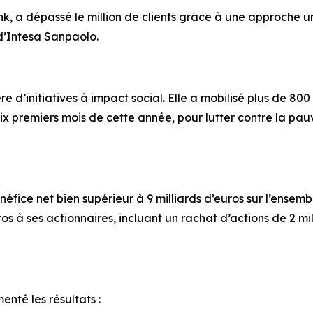
 a dépassé le million de clients grâce à une approche uni
’Intesa Sanpaolo.
d’initiatives à impact social. Elle a mobilisé plus de 800 
six premiers mois de cette année, pour lutter contre la pau
éfice net bien supérieur à 9 milliards d’euros sur l’ensemb
s à ses actionnaires, incluant un rachat d’actions de 2 mill
nté les résultats :