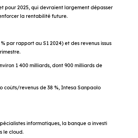
 net pour 2025, qui devraient largement dépasser
forcer la rentabilité future.
% par rapport au S1 2024) et des revenus issus
rimestre.
environ 1 400 milliards, dont 900 milliards de
atio coûts/revenus de 38 %, Intesa Sanpaolo
écialistes informatiques, la banque a investi
 le cloud.