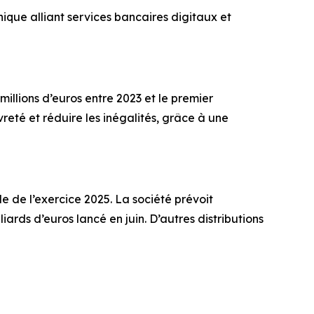
que alliant services bancaires digitaux et
millions d’euros entre 2023 et le premier
vreté et réduire les inégalités, grâce à une
le de l’exercice 2025. La société prévoit
iards d’euros lancé en juin. D’autres distributions