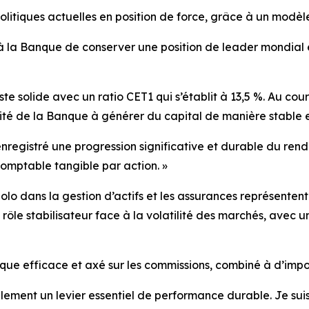
itiques actuelles en position de force, grâce à un modèle d
à la Banque de conserver une position de leader mondial e
te solide avec un ratio CET1 qui s’établit à 13,5 %. Au co
ité de la Banque à générer du capital de manière stable e
nregistré une progression significative et durable du ren
comptable tangible par action. »
o dans la gestion d’actifs et les assurances représentent u
n rôle stabilisateur face à la volatilité des marchés, avec
e efficace et axé sur les commissions, combiné à d’impor
ement un levier essentiel de performance durable. Je suis