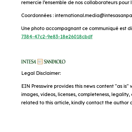
remercie l’ensemble de nos collaborateurs pour l
Coordonnées : international.media@intesasanp
Une photo accompagnant ce communiqué est disp
7384-47c2-9e83-18e26018cbdf
Legal Disclaimer:
EIN Presswire provides this news content "as is" 
images, videos, licenses, completeness, legality, o
related to this article, kindly contact the author