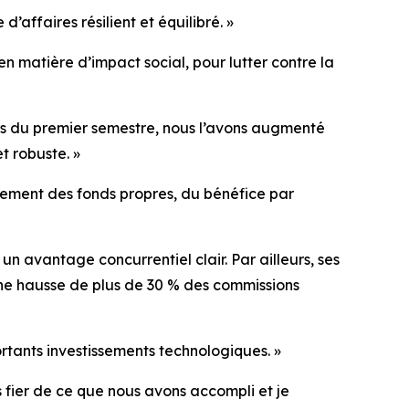
’affaires résilient et équilibré. »
n matière d’impact social, pour lutter contre la
urs du premier semestre, nous l’avons augmenté
t robuste. »
dement des fonds propres, du bénéfice par
n avantage concurrentiel clair. Par ailleurs, ses
 une hausse de plus de 30 % des commissions
tants investissements technologiques. »
 fier de ce que nous avons accompli et je