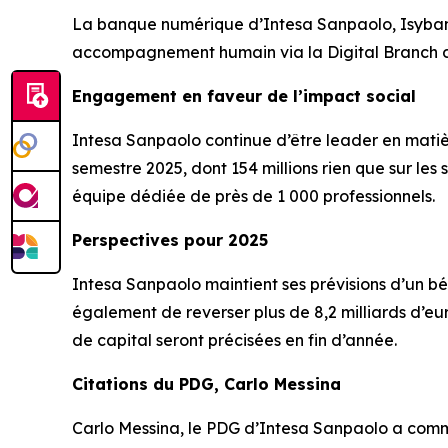
La banque numérique d’Intesa Sanpaolo, Isybank,
accompagnement humain via la Digital Branch d
Engagement en faveur de l’impact social
Intesa Sanpaolo continue d’être leader en matière 
semestre 2025, dont 154 millions rien que sur les 
équipe dédiée de près de 1 000 professionnels.
Perspectives pour 2025
Intesa Sanpaolo maintient ses prévisions d’un bén
également de reverser plus de 8,2 milliards d’euro
de capital seront précisées en fin d’année.
Citations du PDG, Carlo Messina
Carlo Messina, le PDG d’Intesa Sanpaolo a comme