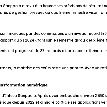
tesa Sanpaolo a revu à la hausse ses prévisions de résultat
ures de gestion prévues au quatrième trimestre visant à ren
 sont marqués par des commissions à un niveau record (+5 
pport au S1 2024), tant sur le semestre qu’au deuxième t
lients ont progressé de 37 milliards d’euros pour atteindre 
ants, la maîtrise des coûts reste une priorité. Avec un r
ransformation numérique
 d’Intesa Sanpaolo. Après avoir embauché environ 2 350 sp
érique depuis 2022 et a migré 63 % de ses applications vers