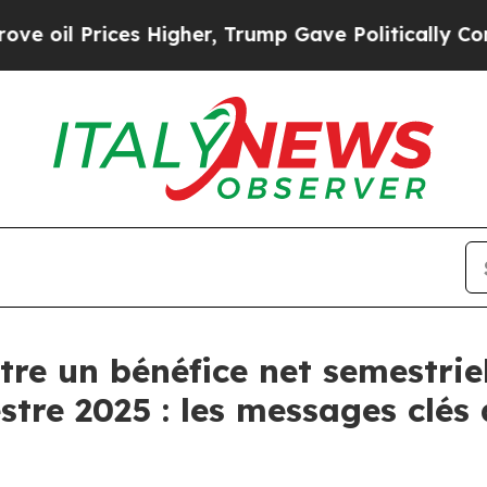
ces Higher, Trump Gave Politically Connected oi
re un bénéfice net semestriel
stre 2025 : les messages clé