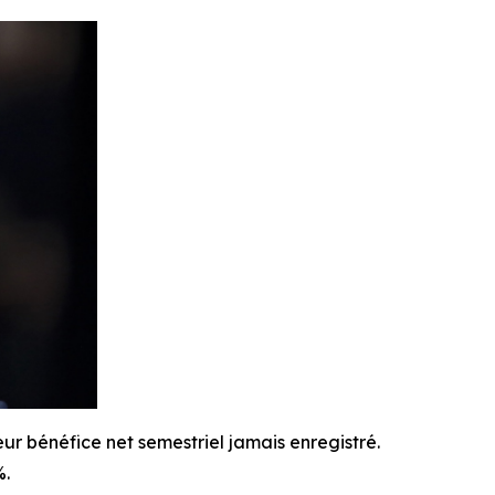
r bénéfice net semestriel jamais enregistré.
%.