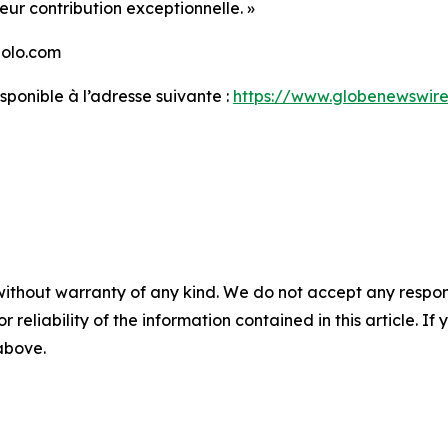
eur contribution exceptionnelle. »
aolo.com
onible à l’adresse suivante :
https://www.globenewswi
without warranty of any kind. We do not accept any responsib
r reliability of the information contained in this article. I
 above.