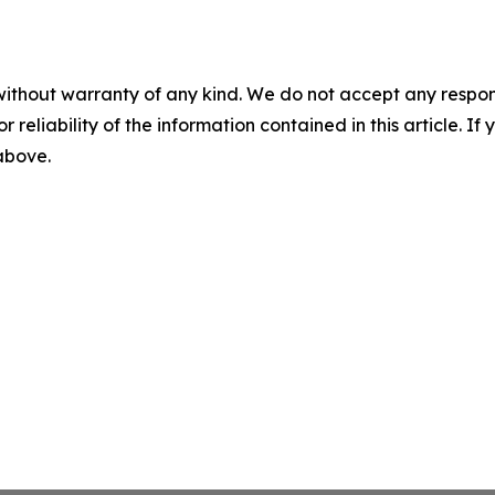
without warranty of any kind. We do not accept any responsib
r reliability of the information contained in this article. I
 above.