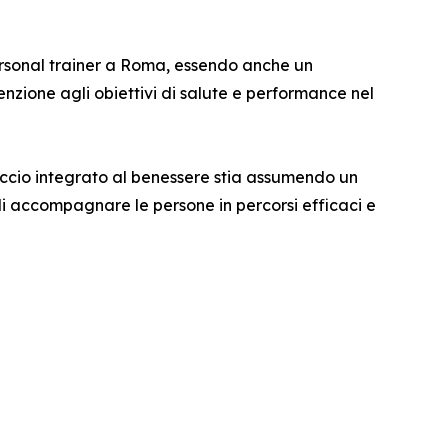
personal trainer a Roma, essendo anche un
nzione agli obiettivi di salute e performance nel
occio integrato al benessere stia assumendo un
di accompagnare le persone in percorsi efficaci e