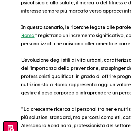
psicofisico e alla salute, il mercato del fitness
interesse sempre più marcato verso approcci inte
In questo scenario, le ricerche legate alle parol
Roma
” registrano un incremento significativo,
personalizzati che uniscano allenamento e corre
L’evoluzione degli stili di vita urbani, caratter
dell’importanza della prevenzione, sta spingend
professionisti qualificati in grado di offrire pro
nutrizionista a Roma rappresenta oggi un valore 
gestire il peso corporeo o intraprendere un perco
“La crescente ricerca di personal trainer e nutr
più soluzioni standard, ma percorsi completi, cost
Alessandro Rondinara, professionista del settore