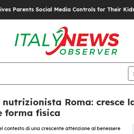
arents Social Media Controls for Their Kids. Shou
 nutrizionista Roma: cresce 
e forma fisica
el contesto di una crescente attenzione al benessere