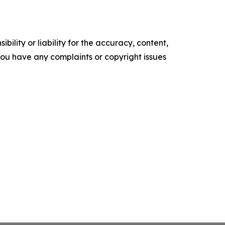
ility or liability for the accuracy, content,
f you have any complaints or copyright issues