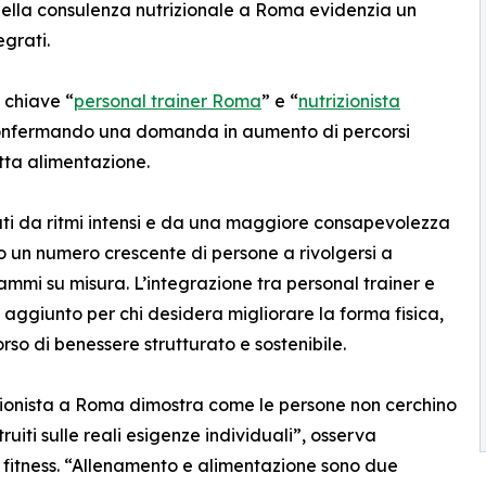
 e della consulenza nutrizionale a Roma evidenzia un
grati.
e chiave “
personal trainer Roma
” e “
nutrizionista
 confermando una domanda in aumento di percorsi
tta alimentazione.
izzati da ritmi intensi e da una maggiore consapevolezza
o un numero crescente di persone a rivolgersi a
grammi su misura. L’integrazione tra personal trainer e
aggiunto per chi desidera migliorare la forma fisica,
rso di benessere strutturato e sostenibile.
izionista a Roma dimostra come le persone non cerchino
ruiti sulle reali esigenze individuali”, osserva
 fitness. “Allenamento e alimentazione sono due