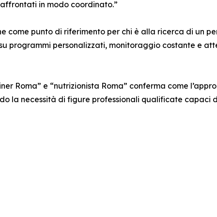
affrontati in modo coordinato.”
one come punto di riferimento per chi è alla ricerca di un 
o su programmi personalizzati, monitoraggio costante e atte
rainer Roma” e “nutrizionista Roma” conferma come l’appr
 la necessità di figure professionali qualificate capaci 