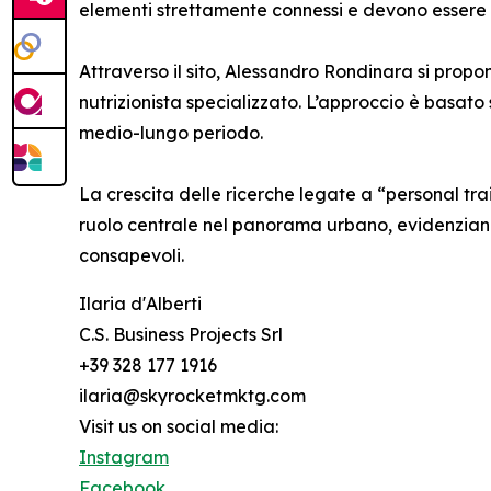
elementi strettamente connessi e devono essere 
Attraverso il sito, Alessandro Rondinara si prop
nutrizionista specializzato. L’approccio è basat
medio-lungo periodo.
La crescita delle ricerche legate a “personal t
ruolo centrale nel panorama urbano, evidenziando
consapevoli.
Ilaria d'Alberti
C.S. Business Projects Srl
+39 328 177 1916
ilaria@skyrocketmktg.com
Visit us on social media:
Instagram
Facebook